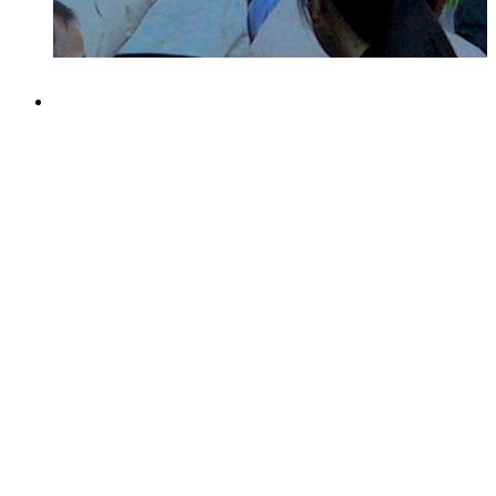
삶의 질을 높이고, 지역을
하나로
함께 사는 동네, 함께 크는 가치
시흥 제1호 골목형 상점가, 함송상가