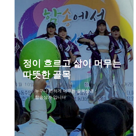
정이 흐르고 삶이 머무는
따뜻한 골목
누구나 편하게 머무는 골목상권
함송상가 입니다