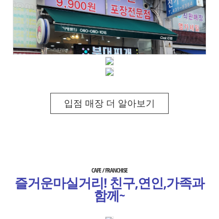
입점 매장 더 알아보기
CAFE / FRANCHISE
즐거운마실거리! 친구,연인,가족과
함께~