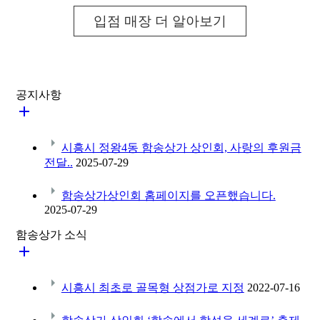
입점 매장 더 알아보기
공지사항


시흥시 정왕4동 함송상가 상인회, 사랑의 후원금
전달..
2025-07-29

함송상가상인회 홈페이지를 오픈했습니다.
2025-07-29
함송상가 소식


시흥시 최초로 골목형 상점가로 지정
2022-07-16
