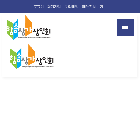
로그인
회원가입
문의메일
메뉴전체보기
사람을 잇고, 지역을 채우