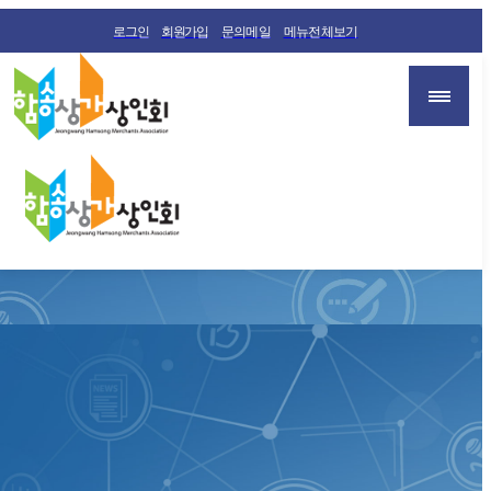
로그인
회원가입
문의메일
메뉴전체보기