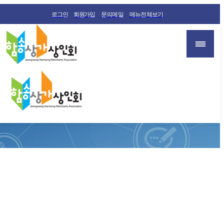
로그인
회원가입
문의메일
메뉴전체보기